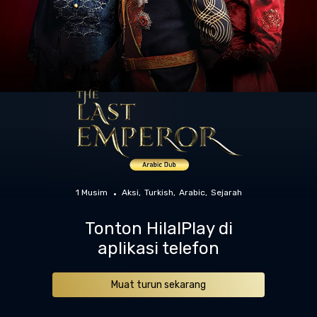
1 Musim
Aksi
Turkish
Arabic
Sejarah
Tonton HilalPlay di
aplikasi telefon
Muat turun sekarang