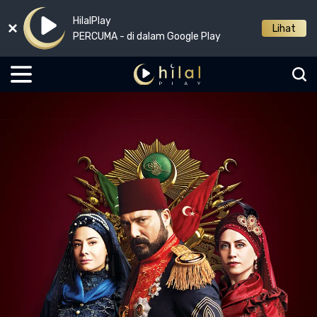
HilalPlay
Lihat
PERCUMA - di dalam Google Play