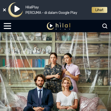
HilalPlay
Lihat
PERCUMA - di dalam Google Play