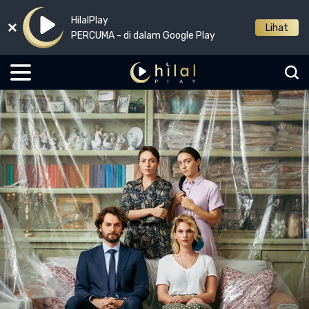
HilalPlay
Lihat
PERCUMA - di dalam Google Play