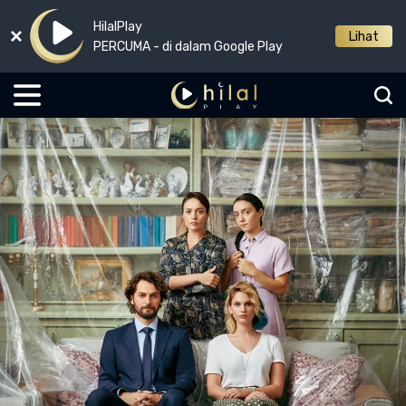
HilalPlay
Lihat
PERCUMA - di dalam Google Play