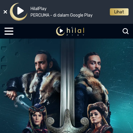
HilalPlay
Lihat
PERCUMA - di dalam Google Play