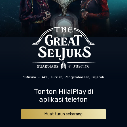
1 Musim
Aksi
Turkish
Pengembaraan
Sejarah
Tonton HilalPlay di
aplikasi telefon
Muat turun sekarang