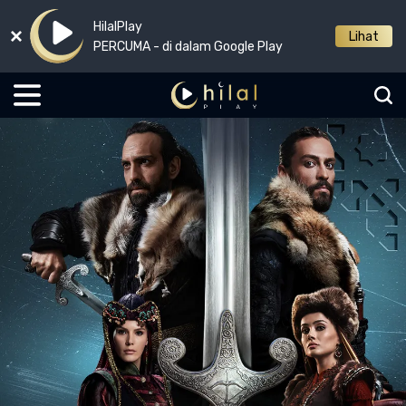
HilalPlay
Lihat
PERCUMA - di dalam Google Play