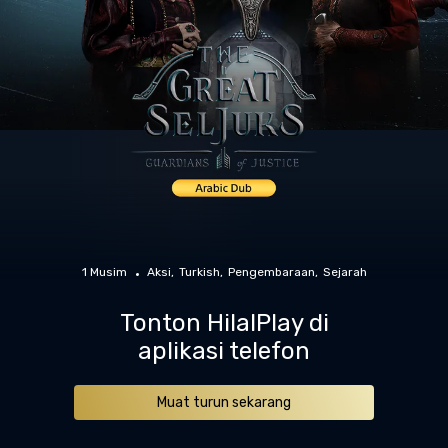
1 Musim
Aksi
Turkish
Pengembaraan
Sejarah
Tonton HilalPlay di
aplikasi telefon
Muat turun sekarang