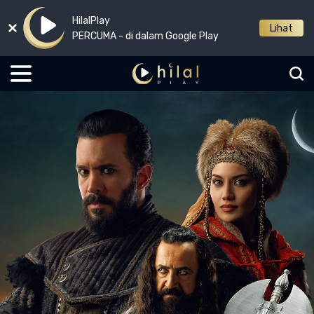
HilalPlay
Lihat
PERCUMA - di dalam Google Play