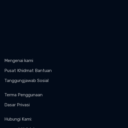
Mengenai kami
Pusat Khidmat Bantuan
Tanggungjawab Sosial
Terma Penggunaan
Dasar Privasi
Hubungi Kami
: