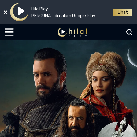
HilalPlay
Lihat
PERCUMA - di dalam Google Play