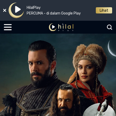
HilalPlay
Lihat
PERCUMA - di dalam Google Play