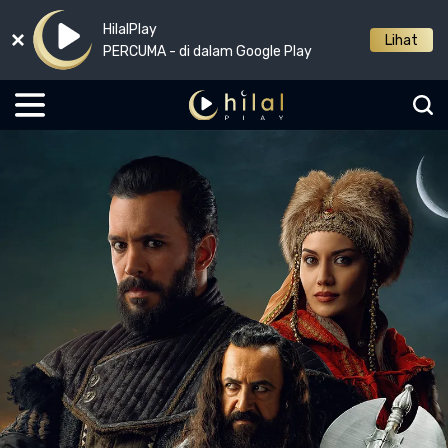
HilalPlay
Lihat
PERCUMA - di dalam Google Play