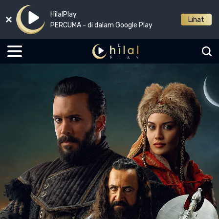
HilalPlay
Lihat
PERCUMA - di dalam Google Play