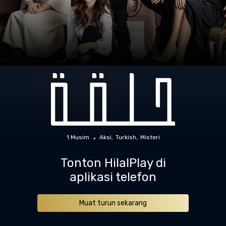
1 Musim
Aksi
Turkish
Misteri
Tonton HilalPlay di
aplikasi telefon
Muat turun sekarang