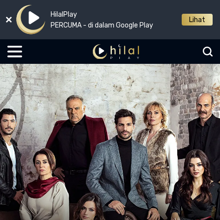
HilalPlay
Lihat
PERCUMA - di dalam Google Play