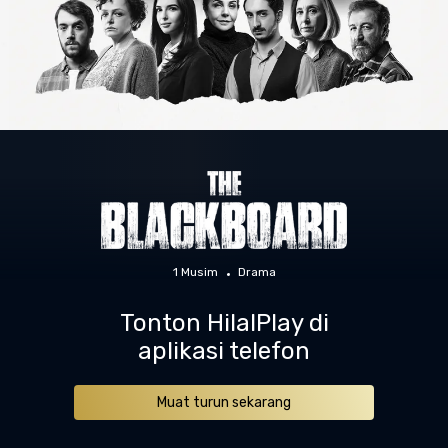
1 Musim
Drama
Tonton HilalPlay di
aplikasi telefon
Muat turun sekarang