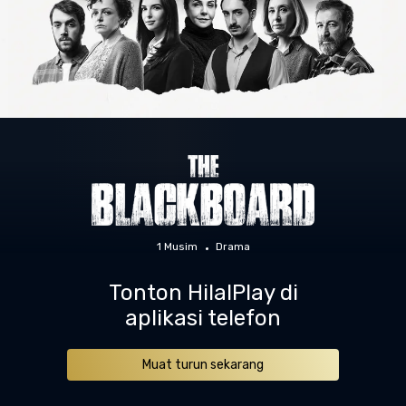
1 Musim
Drama
Tonton HilalPlay di
aplikasi telefon
Muat turun sekarang