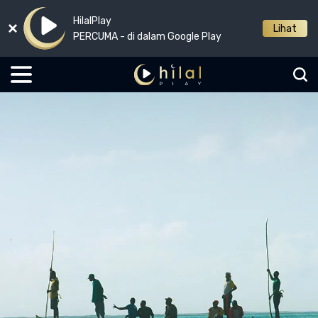
HilalPlay
Lihat
PERCUMA - di dalam Google Play