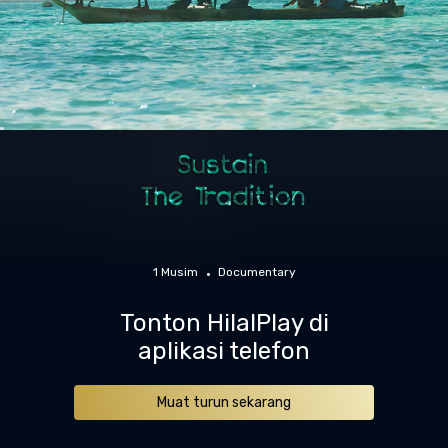
1 Musim
Documentary
Tonton HilalPlay di
aplikasi telefon
Muat turun sekarang