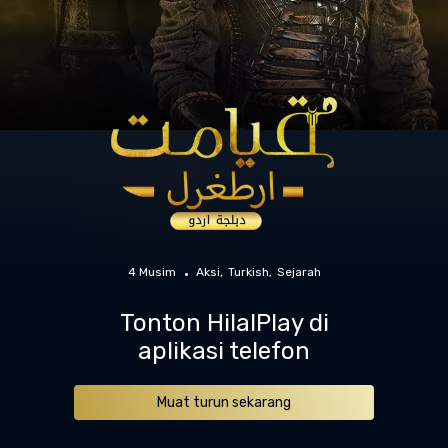
4 Musim
Aksi
Turkish
Sejarah
Tonton HilalPlay di
aplikasi telefon
Muat turun sekarang