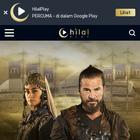
HilalPlay
Lihat
PERCUMA - di dalam Google Play