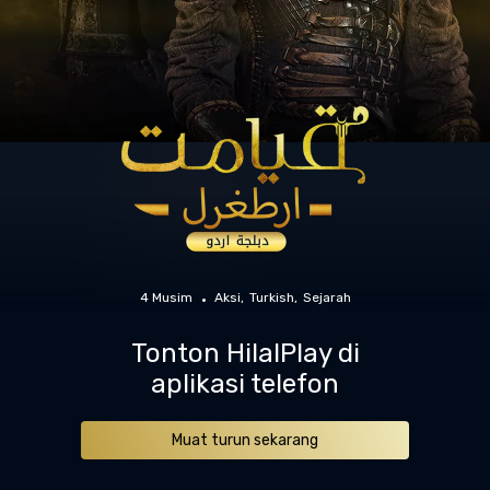
4 Musim
Aksi
Turkish
Sejarah
Tonton HilalPlay di
aplikasi telefon
Muat turun sekarang