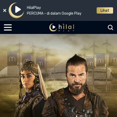
HilalPlay
Lihat
PERCUMA - di dalam Google Play