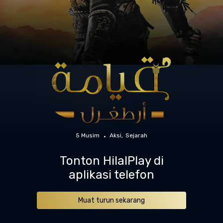
5 Musim
Aksi
Sejarah
Tonton HilalPlay di
aplikasi telefon
Muat turun sekarang