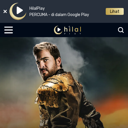
HilalPlay
Lihat
PERCUMA - di dalam Google Play