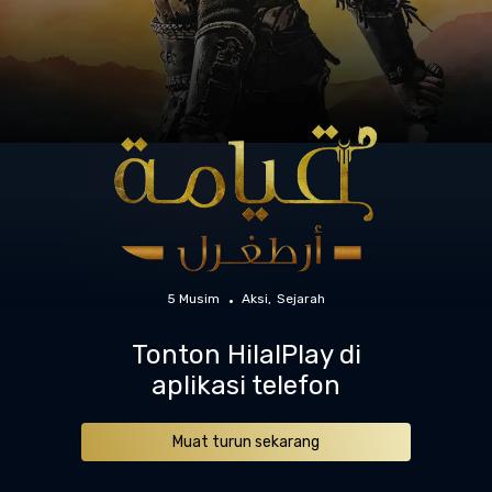
5 Musim
Aksi
Sejarah
Tonton HilalPlay di
aplikasi telefon
Muat turun sekarang