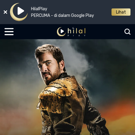
HilalPlay
Lihat
PERCUMA - di dalam Google Play