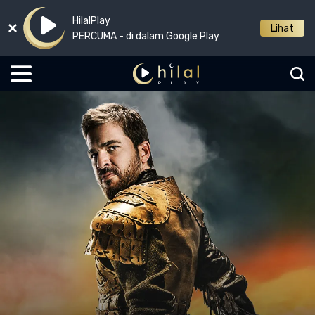
HilalPlay
Lihat
PERCUMA - di dalam Google Play