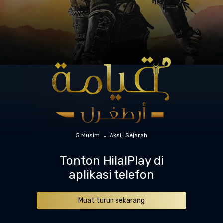
5 Musim
Aksi
Sejarah
Tonton HilalPlay di
aplikasi telefon
Muat turun sekarang