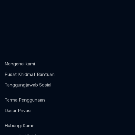
Mengenai kami
Pusat Khidmat Bantuan
Tanggungjawab Sosial
Terma Penggunaan
Dasar Privasi
Hubungi Kami
: