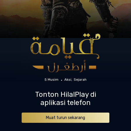
5 Musim
Aksi
Sejarah
Tonton HilalPlay di
aplikasi telefon
Muat turun sekarang