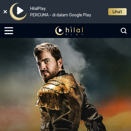
HilalPlay
Lihat
PERCUMA - di dalam Google Play