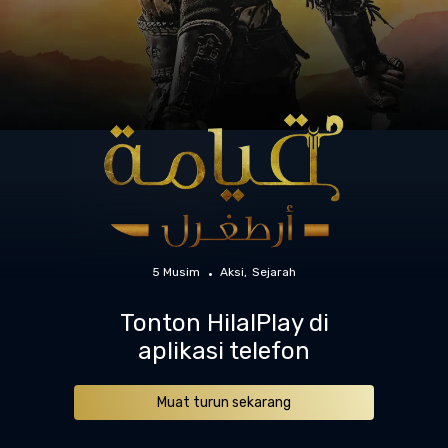
5 Musim
Aksi
Sejarah
Tonton HilalPlay di
aplikasi telefon
Muat turun sekarang