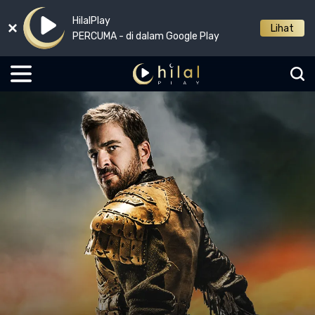
HilalPlay
Lihat
PERCUMA - di dalam Google Play