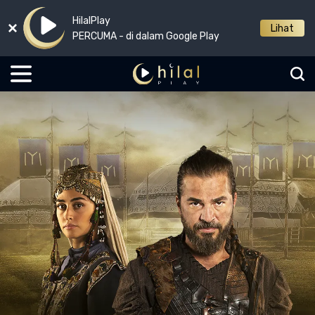
HilalPlay
Lihat
PERCUMA - di dalam Google Play