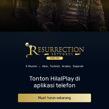
5 Musim
Aksi
Turkish
Arabic
Sejarah
Tonton HilalPlay di
aplikasi telefon
Muat turun sekarang