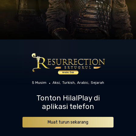
5 Musim
Aksi
Turkish
Arabic
Sejarah
Tonton HilalPlay di
aplikasi telefon
Muat turun sekarang