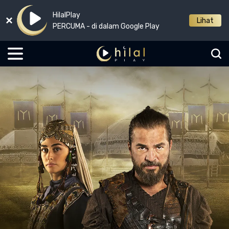
HilalPlay
Lihat
PERCUMA - di dalam Google Play