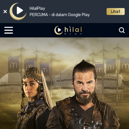
HilalPlay
Lihat
PERCUMA - di dalam Google Play