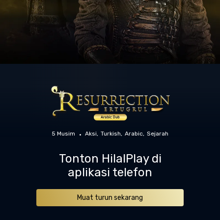
5 Musim
Aksi
Turkish
Arabic
Sejarah
Tonton HilalPlay di
aplikasi telefon
Muat turun sekarang