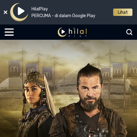
HilalPlay
Lihat
PERCUMA - di dalam Google Play