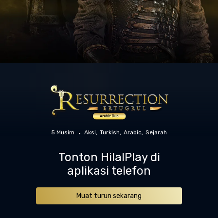
5 Musim
Aksi
Turkish
Arabic
Sejarah
Tonton HilalPlay di
aplikasi telefon
Muat turun sekarang