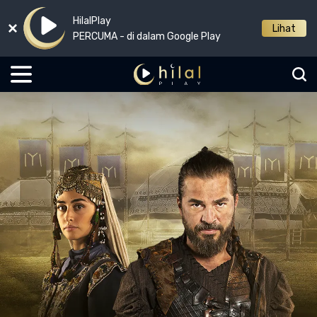
HilalPlay
Lihat
PERCUMA - di dalam Google Play