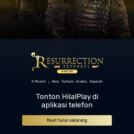
5 Musim
Aksi
Turkish
Arabic
Sejarah
Tonton HilalPlay di
aplikasi telefon
Muat turun sekarang