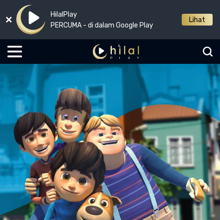
HilalPlay
Lihat
PERCUMA - di dalam Google Play