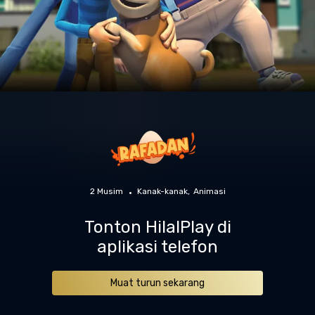
2 Musim
Kanak-kanak
Animasi
Tonton HilalPlay di
aplikasi telefon
Muat turun sekarang