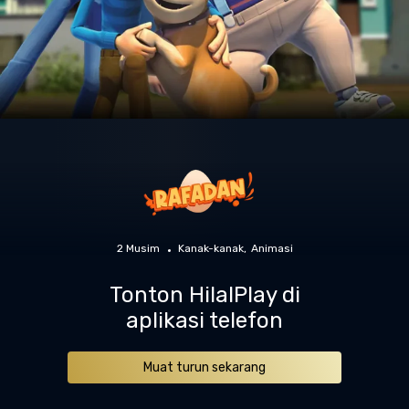
2 Musim
Kanak-kanak
Animasi
Tonton HilalPlay di
aplikasi telefon
Muat turun sekarang