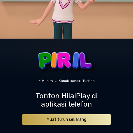
4 Musim
Kanak-kanak
Turkish
Tonton HilalPlay di
aplikasi telefon
Muat turun sekarang