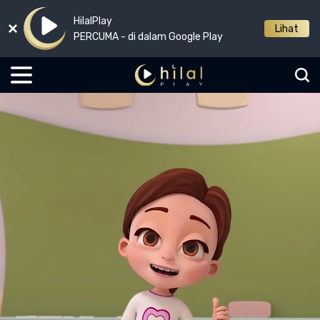
HilalPlay
Lihat
PERCUMA - di dalam Google Play