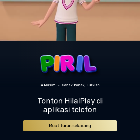
4 Musim
Kanak-kanak
Turkish
Tonton HilalPlay di
aplikasi telefon
Muat turun sekarang