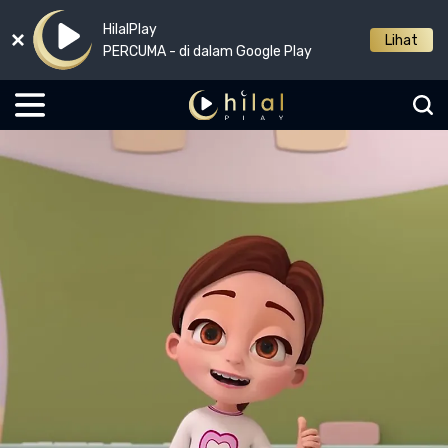
HilalPlay
Lihat
PERCUMA - di dalam Google Play