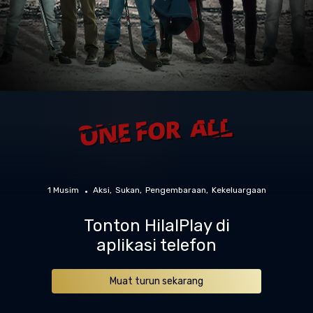
1 Musim
Aksi
Sukan
Pengembaraan
Kekeluargaan
Tonton HilalPlay di
aplikasi telefon
Muat turun sekarang