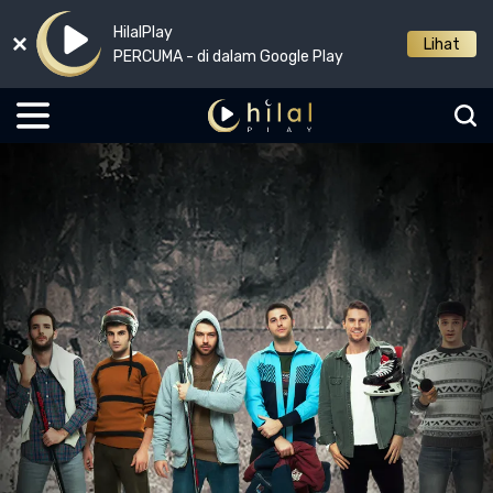
HilalPlay
Lihat
PERCUMA - di dalam Google Play