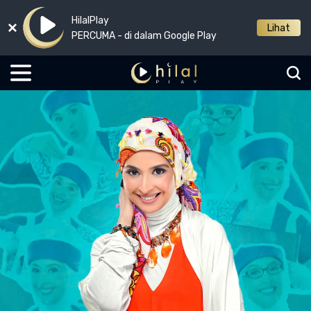
HilalPlay
Lihat
PERCUMA - di dalam Google Play