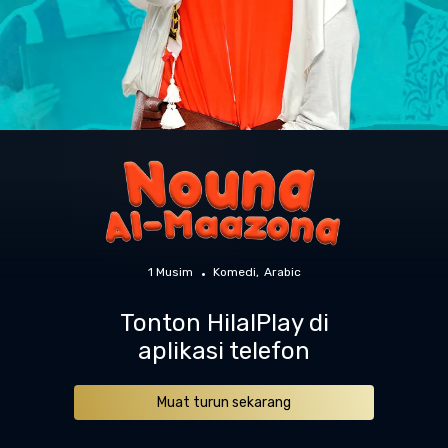
1 Musim
Komedi
Arabic
Tonton HilalPlay di
aplikasi telefon
Muat turun sekarang