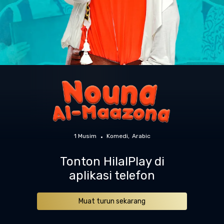
1 Musim
Komedi
Arabic
Tonton HilalPlay di
aplikasi telefon
Muat turun sekarang