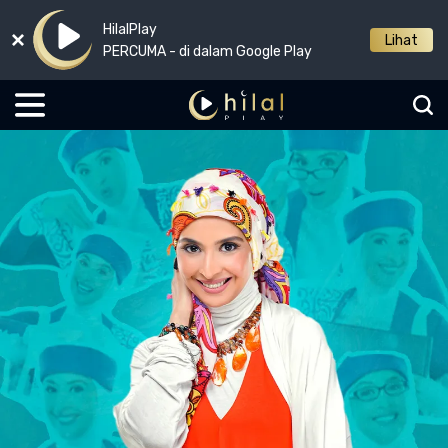
HilalPlay
Lihat
PERCUMA - di dalam Google Play