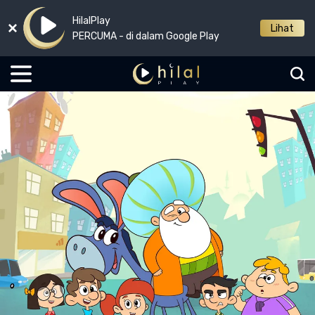
HilalPlay
Lihat
PERCUMA - di dalam Google Play