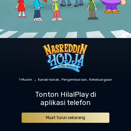
1 Musim
Kanak-kanak
Pengembaraan
Kekeluargaan
Tonton HilalPlay di
aplikasi telefon
Muat turun sekarang