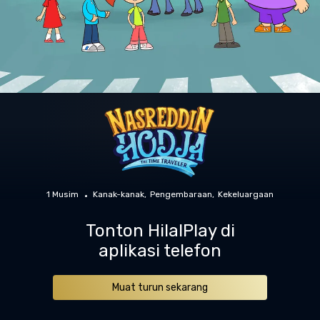
1 Musim
Kanak-kanak
Pengembaraan
Kekeluargaan
Tonton HilalPlay di
aplikasi telefon
Muat turun sekarang