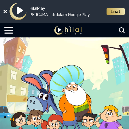
HilalPlay
Lihat
PERCUMA - di dalam Google Play