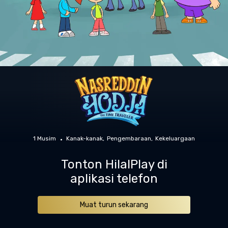
1 Musim
Kanak-kanak
Pengembaraan
Kekeluargaan
Tonton HilalPlay di
aplikasi telefon
Muat turun sekarang