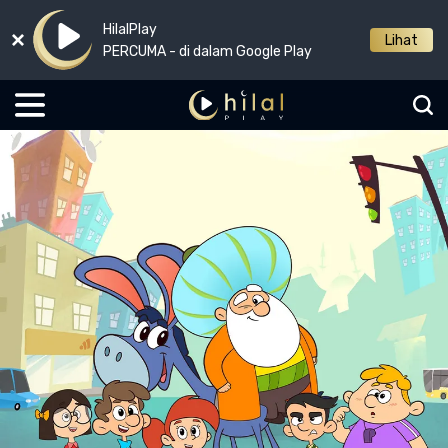
HilalPlay
Lihat
PERCUMA - di dalam Google Play