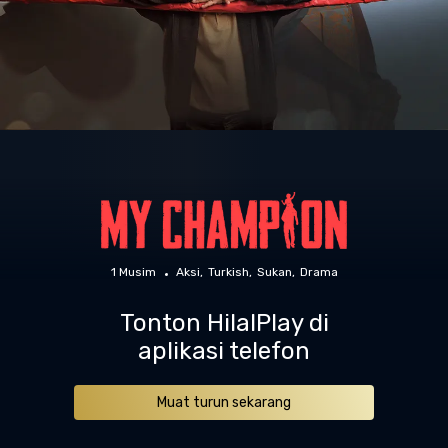
1 Musim
Aksi
Turkish
Sukan
Drama
Tonton HilalPlay di
aplikasi telefon
Muat turun sekarang