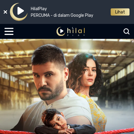
HilalPlay
Lihat
PERCUMA - di dalam Google Play