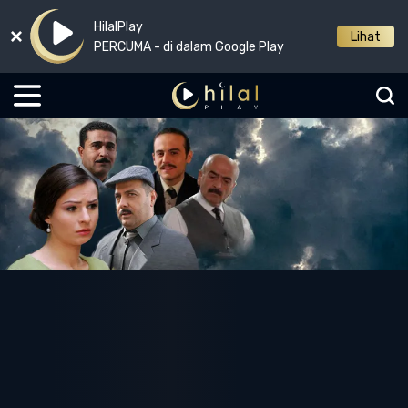
HilalPlay
Lihat
PERCUMA - di dalam Google Play