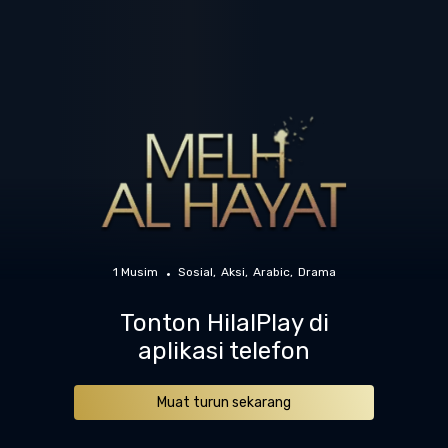
1 Musim
Sosial
Aksi
Arabic
Drama
Tonton HilalPlay di
aplikasi telefon
Muat turun sekarang