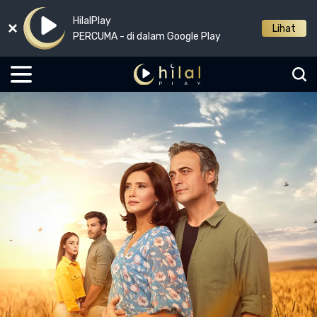
HilalPlay
Lihat
PERCUMA - di dalam Google Play