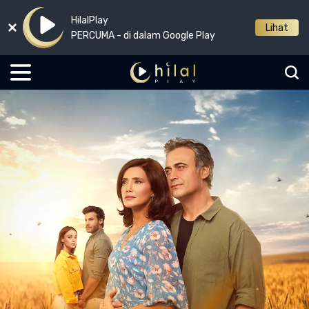
HilalPlay
Lihat
PERCUMA - di dalam Google Play