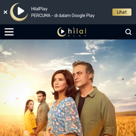
HilalPlay
Lihat
PERCUMA - di dalam Google Play