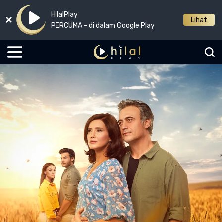
HilalPlay
Lihat
PERCUMA - di dalam Google Play