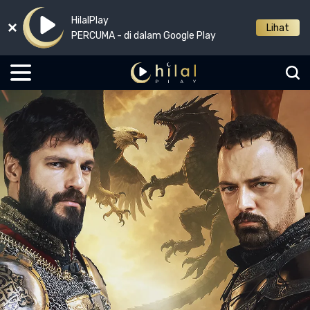
HilalPlay
Lihat
PERCUMA - di dalam Google Play