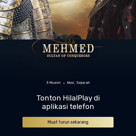
3 Musim
Aksi
Sejarah
Tonton HilalPlay di
aplikasi telefon
Muat turun sekarang