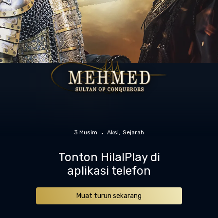
3 Musim
Aksi
Sejarah
Tonton HilalPlay di
aplikasi telefon
Muat turun sekarang