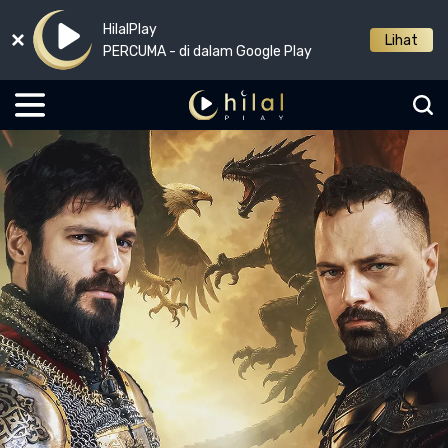
HilalPlay
Lihat
PERCUMA - di dalam Google Play