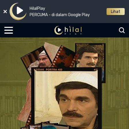
HilalPlay
Lihat
PERCUMA - di dalam Google Play