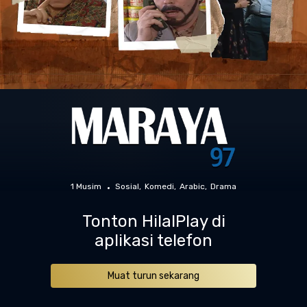
1 Musim
Sosial
Komedi
Arabic
Drama
Tonton HilalPlay di
aplikasi telefon
Muat turun sekarang