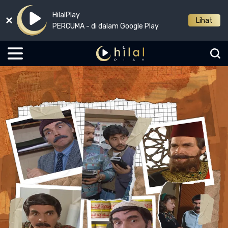
HilalPlay
Lihat
PERCUMA - di dalam Google Play