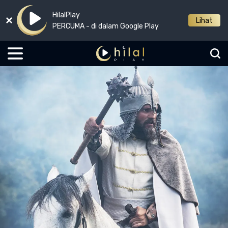
HilalPlay
Lihat
PERCUMA - di dalam Google Play