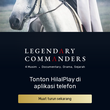
4 Musim
Documentary
Drama
Sejarah
Tonton HilalPlay di
aplikasi telefon
Muat turun sekarang