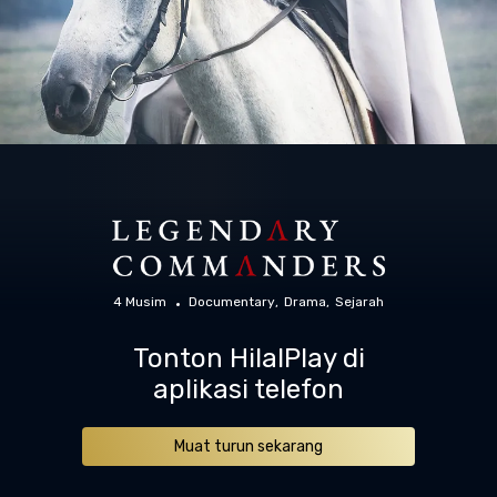
4 Musim
Documentary
Drama
Sejarah
Tonton HilalPlay di
aplikasi telefon
Muat turun sekarang