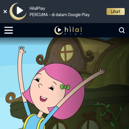
HilalPlay
Lihat
PERCUMA - di dalam Google Play