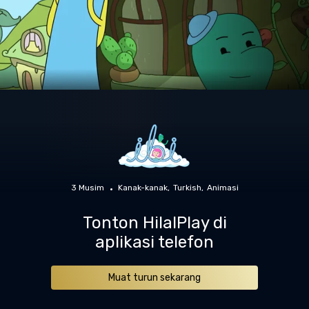
3 Musim
Kanak-kanak
Turkish
Animasi
Tonton HilalPlay di
aplikasi telefon
Muat turun sekarang